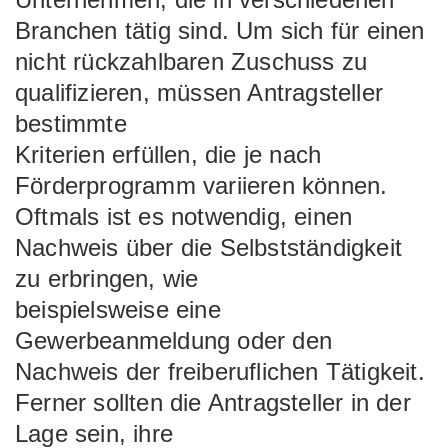
Branchen tätig sind. Um sich für einen
nicht rückzahlbaren Zuschuss zu
qualifizieren, müssen Antragsteller
bestimmte
Kriterien erfüllen, die je nach
Förderprogramm variieren können.
Oftmals ist es notwendig, einen
Nachweis über die Selbstständigkeit
zu erbringen, wie
beispielsweise eine
Gewerbeanmeldung oder den
Nachweis der freiberuflichen Tätigkeit.
Ferner sollten die Antragsteller in der
Lage sein, ihre