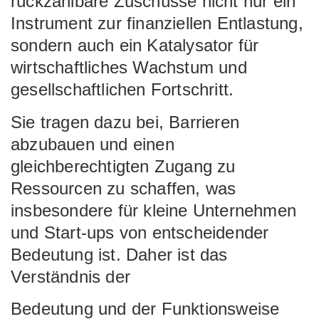
rückzahlbare
Zuschüsse nicht nur ein
Instrument zur finanziellen Entlastung,
sondern auch
ein Katalysator für
wirtschaftliches Wachstum und
gesellschaftlichen
Fortschritt.
Sie tragen dazu bei, Barrieren
abzubauen und einen
gleichberechtigten
Zugang zu
Ressourcen zu schaffen, was
insbesondere für kleine Unternehmen
und S
tart-ups von entscheidender
Bedeutung ist. Daher ist das
Verständnis der
Bedeutung und der Funktionsweise