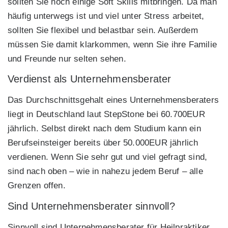
sollten Sie noch einige Soft Skills mitbringen. Da man
häufig unterwegs ist und viel unter Stress arbeitet,
sollten Sie flexibel und belastbar sein. Außerdem
müssen Sie damit klarkommen, wenn Sie ihre Familie
und Freunde nur selten sehen.
Verdienst als Unternehmensberater
Das Durchschnittsgehalt eines Unternehmensberaters
liegt in Deutschland laut StepStone bei 60.700EUR
jährlich. Selbst direkt nach dem Studium kann ein
Berufseinsteiger bereits über 50.000EUR jährlich
verdienen. Wenn Sie sehr gut und viel gefragt sind,
sind nach oben – wie in nahezu jedem Beruf – alle
Grenzen offen.
Sind Unternehmensberater sinnvoll?
Sinnvoll sind Unternehmensberater für Heilpraktiker,