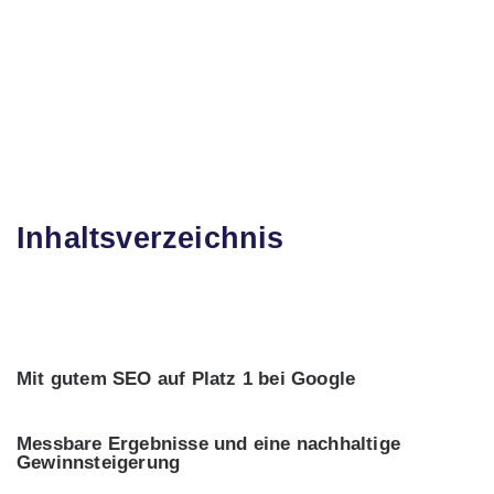
Start
SEO Blog
/
/ SEO – bei Google auf Platz 1
Inhaltsverzeichnis
Mit gutem SEO auf Platz 1 bei Google
Messbare Ergebnisse und eine nachhaltige
Gewinnsteigerung