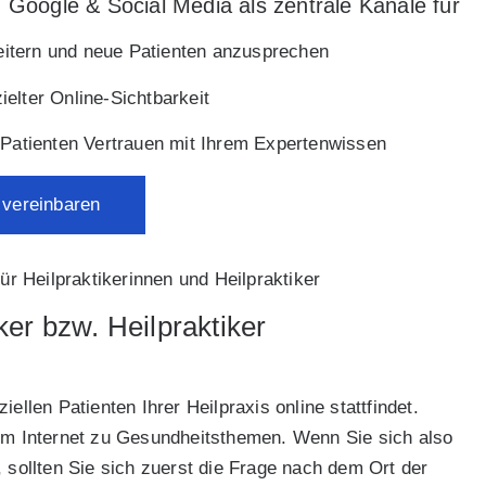
, Google & Social Media als zentrale Kanäle für
breitern und neue Patienten anzusprechen
zielter Online-Sichtbarkeit
n Patienten Vertrauen mit Ihrem Expertenwissen
 vereinbaren
ür Heilpraktikerinnen und Heilpraktiker
er bzw. Heilpraktiker
ellen Patienten Ihrer Heilpraxis online stattfindet.
 im Internet zu Gesundheitsthemen. Wenn Sie sich also
, sollten Sie sich zuerst die Frage nach dem Ort der