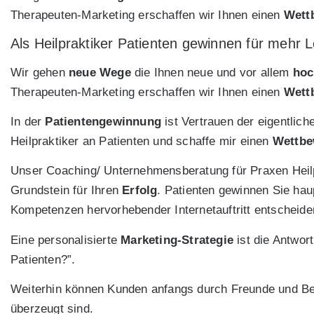
Therapeuten-Marketing erschaffen wir Ihnen einen
Wett
Als Heilpraktiker Patienten gewinnen für mehr L
Wir gehen
neue Wege
die Ihnen neue und vor allem
hoc
Therapeuten-Marketing erschaffen wir Ihnen einen
Wett
In der
Patientengewinnung
ist Vertrauen der eigentlic
Heilpraktiker an Patienten und schaffe mir einen
Wettbe
Unser Coaching/ Unternehmensberatung für Praxen Heilp
Grundstein für Ihren
Erfolg
. Patienten gewinnen Sie hau
Kompetenzen hervorhebender Internetauftritt entscheiden
Eine personalisierte
Marketing-Strategie
ist die Antwor
Patienten?”.
Weiterhin können Kunden anfangs durch Freunde und Be
überzeugt sind.