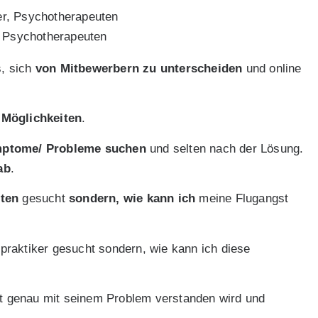
, Psychotherapeuten
s, sich
von Mitbewerbern zu unterscheiden
und online
 Möglichkeiten
.
mptome/ Probleme suchen
und selten nach der Lösung.
ab
.
ten
gesucht
sondern, wie kann ich
meine Flugangst
raktiker gesucht sondern, wie kann ich diese
t genau mit seinem Problem verstanden wird und