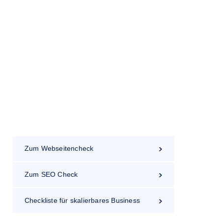
en – Modernes
Zum Webseitencheck
Zum SEO Check
Checkliste für skalierbares Business