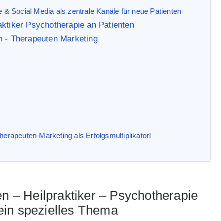
e & Social Media als zentrale Kanäle für neue Patienten
aktiker Psychotherapie an Patienten
n - Therapeuten Marketing
herapeuten-Marketing als Erfolgsmultiplikator!
en – Heilpraktiker – Psychotherapie
ein spezielles Thema