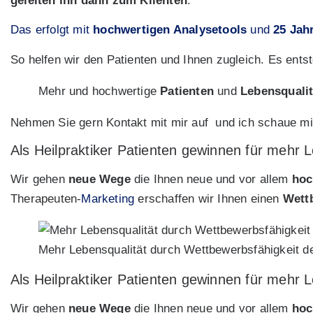
geleiten ihn dann zum Klienten
.
Das erfolgt mit
hochwertigen Analysetools
und
25 Jah
So helfen wir den Patienten und Ihnen zugleich. Es ents
Mehr und hochwertige
Patienten
und
Lebensqualit
Nehmen Sie gern Kontakt mit mir auf und ich schaue mir 
Als Heilpraktiker Patienten gewinnen für mehr L
Wir gehen
neue Wege
die Ihnen neue und vor allem
hoc
Therapeuten-
Marketing
erschaffen wir Ihnen einen
Wett
Mehr Lebensqualität durch Wettbewerbsfähigkeit de
Als Heilpraktiker Patienten gewinnen für mehr L
Wir gehen
neue Wege
die Ihnen neue und vor allem
hoc