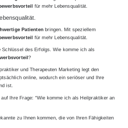
bewerbsvorteil
für mehr Lebensqualität.
ebensqualität.
hwertige Patienten
bringen. Mit speziellem
bewerbsvorteil
für mehr Lebensqualität.
he Schlüssel des Erfolgs. Wie komme ich als
werbsvorteil
?
raktiker und Therapeuten Marketing legt den
ptsächlich online, wodurch ein seriöser und Ihre
d ist.
t auf Ihre Frage: “Wie komme ich als Heilpraktiker an
kannte zu Ihnen kommen, die von Ihren Fähigkeiten