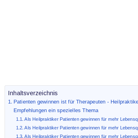
Wie komme ich als He
Therapeuten Marketi
Start
Marketing Blog
Heilpraktiker
/
/
/ Wie komme ich a
Inhaltsverzeichnis
Patienten gewinnen ist für Therapeuten - Heilprakti
Empfehlungen ein spezielles Thema
Als Heilpraktiker Patienten gewinnen für mehr Lebensqu
Als Heilpraktiker Patienten gewinnen für mehr Lebensqu
Als Heilpraktiker Patienten gewinnen für mehr Lebensqu