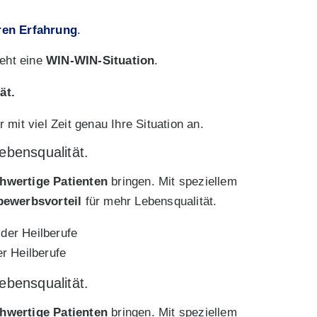
ren Erfahrung
.
teht eine
WIN-WIN-Situation
.
ät.
mit viel Zeit genau Ihre Situation an.
ebensqualität.
hwertige Patienten
bringen. Mit speziellem
bewerbsvorteil
für mehr Lebensqualität.
r Heilberufe
ebensqualität.
hwertige Patienten
bringen. Mit speziellem