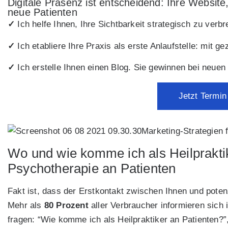
Digitale Präsenz ist entscheidend: Ihre Website
neue Patienten
✓
Ich helfe Ihnen, Ihre Sichtbarkeit strategisch zu ver
✓
Ich etabliere Ihre Praxis als erste Anlaufstelle: mit ge
✓
Ich erstelle Ihnen einen Blog. Sie gewinnen bei neue
Jetzt Termin
Marketing-Strategien f
Wo und wie komme ich als Heilpraktik
Psychotherapie an Patienten
Fakt ist, dass der Erstkontakt zwischen Ihnen und potenzi
Mehr als
80 Prozent
aller Verbraucher informieren sich
fragen: “Wie komme ich als Heilpraktiker an Patienten?”