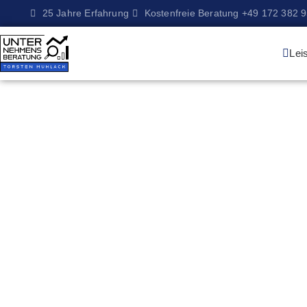
25 Jahre Erfahrung
Kostenfreie Beratung +49 172 382 
Lei