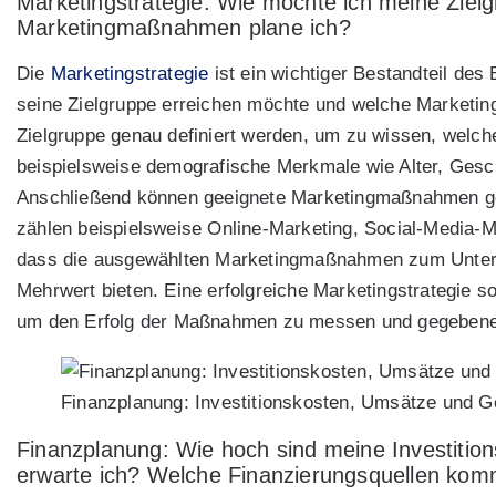
Marketingstrategie: Wie möchte ich meine Ziel
Marketingmaßnahmen plane ich?
Die
Marketingstrategie
ist ein wichtiger Bestandteil des
seine Zielgruppe erreichen möchte und welche Marketin
Zielgruppe genau definiert werden, um zu wissen, welc
beispielsweise demografische Merkmale wie Alter, Ges
Anschließend können geeignete Marketingmaßnahmen gep
zählen beispielsweise Online-Marketing, Social-Media-Ma
dass die ausgewählten Marketingmaßnahmen zum Untern
Mehrwert bieten. Eine erfolgreiche Marketingstrategie 
um den Erfolg der Maßnahmen zu messen und gegebenenf
Finanzplanung: Investitionskosten, Umsätze und 
Finanzplanung: Wie hoch sind meine Investiti
erwarte ich? Welche Finanzierungsquellen kom