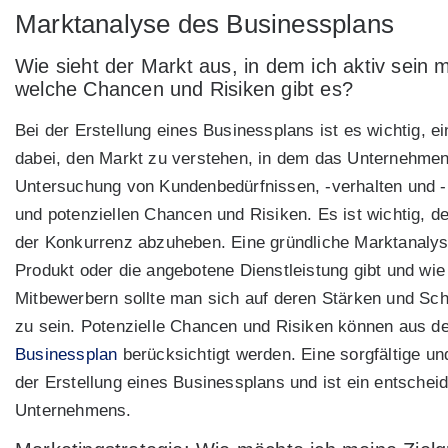
Marktanalyse des Businessplans
Wie sieht der Markt aus, in dem ich aktiv sei
welche Chancen und Risiken gibt es?
Bei der Erstellung eines Businessplans ist es wichtig, e
dabei, den Markt zu verstehen, in dem das Unternehmen
Untersuchung von Kundenbedürfnissen, -verhalten und -p
und potenziellen Chancen und Risiken. Es ist wichtig, d
der Konkurrenz abzuheben. Eine gründliche Marktanalyse
Produkt oder die angebotene Dienstleistung gibt und wie 
Mitbewerbern sollte man sich auf deren Stärken und Sc
zu sein. Potenzielle Chancen und Risiken können aus de
Businessplan
berücksichtigt werden. Eine sorgfältige und
der Erstellung eines Businessplans und ist ein entscheid
Unternehmens.