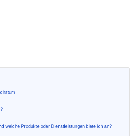
Wachstum
n?
 welche Produkte oder Dienstleistungen biete ich an?