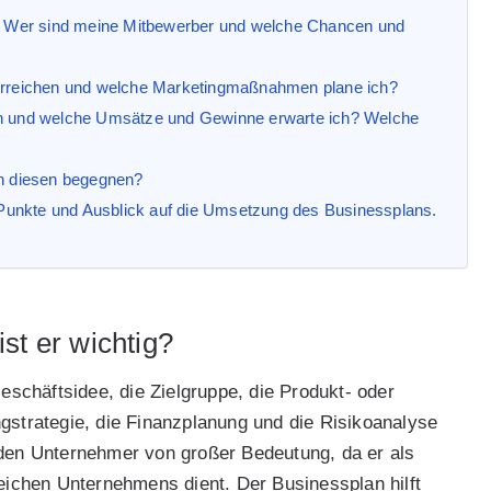
te? Wer sind meine Mitbewerber und welche Chancen und
 erreichen und welche Marketingmaßnahmen plane ich?
en und welche Umsätze und Gewinne erwarte ich? Welche
ch diesen begegnen?
Punkte und Ausblick auf die Umsetzung des Businessplans.
st er wichtig?
Geschäftsidee, die Zielgruppe, die Produkt- oder
gstrategie, die Finanzplanung und die Risikoanalyse
eden Unternehmer von großer Bedeutung, da er als
reichen Unternehmens dient. Der Businessplan hilft