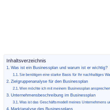
Businessplan
Start
Business Blog
/
/ Businessplan
Inhaltsverzeichnis
Was ist ein Businessplan und warum ist er wichtig?
Sie benötigen eine starke Basis für Ihr nachhaltiges 
Zielgruppenanalyse für den Businessplan
Wen möchte ich mit meinem Businessplan anspreche
Unternehmensbeschreibung im Businessplan
Was ist das Geschäftsmodell meines Unternehmens und
Marktanalyse des Businessplans