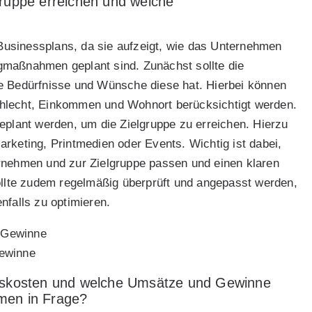
gruppe erreichen und welche
 Businessplans, da sie aufzeigt, wie das Unternehmen
gmaßnahmen geplant sind. Zunächst sollte die
he Bedürfnisse und Wünsche diese hat. Hierbei können
chlecht, Einkommen und Wohnort berücksichtigt werden.
lant werden, um die Zielgruppe zu erreichen. Hierzu
rketing, Printmedien oder Events. Wichtig ist dabei,
ehmen und zur Zielgruppe passen und einen klaren
sollte zudem regelmäßig überprüft und angepasst werden,
alls zu optimieren.
Gewinne
onskosten und welche Umsätze und Gewinne
men in Frage?