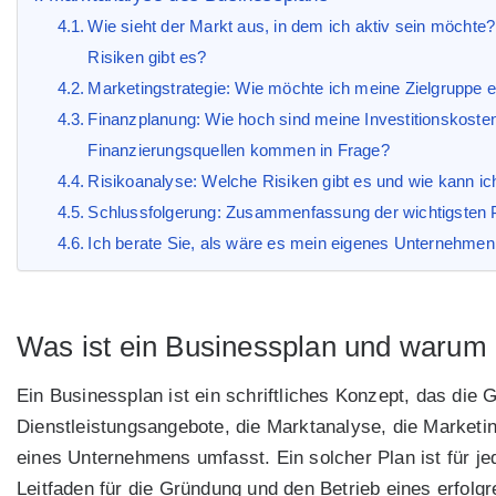
Wie sieht der Markt aus, in dem ich aktiv sein möch
Risiken gibt es?
Marketingstrategie: Wie möchte ich meine Zielgruppe
Finanzplanung: Wie hoch sind meine Investitionskost
Finanzierungsquellen kommen in Frage?
Risikoanalyse: Welche Risiken gibt es und wie kann i
Schlussfolgerung: Zusammenfassung der wichtigsten 
Ich berate Sie, als wäre es mein eigenes Unternehmen
Was ist ein Businessplan und warum i
Ein Businessplan ist ein schriftliches Konzept, das die 
Dienstleistungsangebote, die Marktanalyse, die Marketin
eines Unternehmens umfasst. Ein solcher Plan ist für j
Leitfaden für die Gründung und den Betrieb eines erfolg