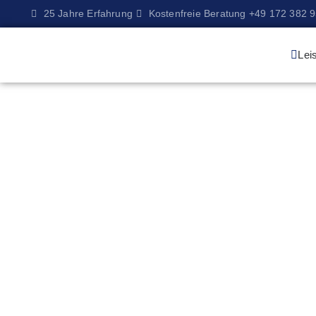
25 Jahre Erfahrung
Kostenfreie Beratung +49 172 382 
Lei