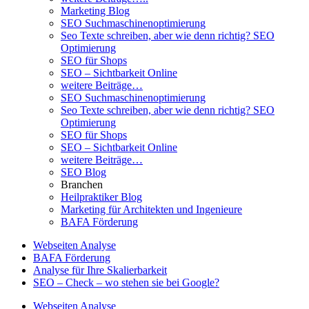
Marketing Blog
SEO Suchmaschinenoptimierung
Seo Texte schreiben, aber wie denn richtig? SEO
Optimierung
SEO für Shops
SEO – Sichtbarkeit Online
weitere Beiträge…
SEO Suchmaschinenoptimierung
Seo Texte schreiben, aber wie denn richtig? SEO
Optimierung
SEO für Shops
SEO – Sichtbarkeit Online
weitere Beiträge…
SEO Blog
Branchen
Heilpraktiker Blog
Marketing für Architekten und Ingenieure
BAFA Förderung
Webseiten Analyse
BAFA Förderung
Analyse für Ihre Skalierbarkeit
SEO – Check – wo stehen sie bei Google?
Webseiten Analyse