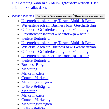
Die Beratung kann mit
50-80% geförder
t werden. Hier
erfahren Sie alles dazu.
Wissenswertes
Schließe Wissenswertes
Öffne Wissenswertes
Unternehmensberatung Torsten Muhlack Berlin
Wie erstelle ich ein Business bzw. Geschäftsplan
Gründer – Gründerberatung und Förderung
Unternehmensberater – Mentor – ja – nein ?
weitere Beiträge…
Unternehmensberatung Torsten Muhlack Berlin
Wie erstelle ich ein Business bzw. Geschäftsplan
Gründer – Gründerberatung und Förderung
Unternehmensberater – Mentor – ja – nein ?
weitere Beiträge…
Business Blog
Marketing
Marketingziele
Content Marketing
Marketingstrategien
weitere Beiträge…..
Marketing
Marketingziele
Content Marketing
Marketingstrategien
weitere Beiträge…..