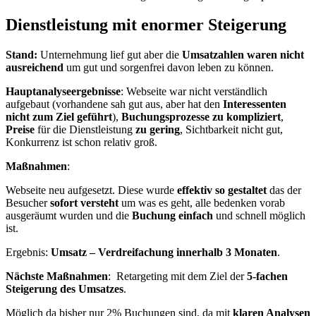
Dienstleistung mit enormer Steigerung
Stand:
Unternehmung lief gut aber die
Umsatzahlen waren nicht
ausreichend
um gut und sorgenfrei davon leben zu können.
Hauptanalyseergebnisse
: Webseite war nicht verständlich
aufgebaut (vorhandene sah gut aus, aber hat den
Interessenten
nicht zum Ziel geführt
),
Buchungsprozesse zu kompliziert
,
Preise
für die Dienstleistung
zu gering
, Sichtbarkeit nicht gut,
Konkurrenz ist schon relativ groß.
Maßnahmen
:
Webseite neu aufgesetzt. Diese wurde
effektiv so gestaltet
das der
Besucher
sofort versteht
um was es geht, alle bedenken vorab
ausgeräumt wurden und die
Buchung einfach
und schnell möglich
ist.
Ergebnis:
Umsatz – Verdreifachung innerhalb 3 Monaten
.
Nächste Maßnahmen
: Retargeting mit dem Ziel der
5-fachen
Steigerung des Umsatzes
.
Möglich da bisher nur 2% Buchungen sind, da mit
klaren Analysen