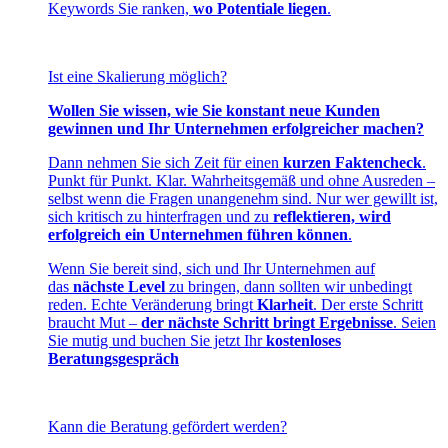
Keywords Sie ranken,
wo Potentiale liegen
.
Ist eine Skalierung möglich?
Wollen Sie wissen, wie Sie konstant neue Kunden
gewinnen und Ihr Unternehmen erfolgreicher machen?
Dann nehmen Sie sich Zeit für einen
kurzen Faktencheck
.
Punkt für Punkt. Klar. Wahrheitsgemäß und ohne Ausreden –
selbst wenn die Fragen unangenehm sind. Nur wer gewillt ist,
sich kritisch zu hinterfragen und zu
reflektieren, wird
erfolgreich ein Unternehmen führen können
.
Wenn Sie bereit sind, sich und Ihr Unternehmen auf
das
nächste Level
zu bringen, dann sollten wir unbedingt
reden. Echte Veränderung bringt
Klarheit
. Der erste Schritt
braucht Mut –
der nächste Schritt bringt Ergebnisse
. Seien
Sie mutig und buchen Sie jetzt Ihr
kostenloses
Beratungsgespräch
Kann die Beratung gefördert werden?