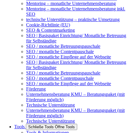
Mentoring – monatliche Unternehmensberatung
Mentoring – monatliche Unternehmensberatung inkl.
SEO
technische Unterstützung – praktische Umsetzung
Cookie-Richtlinie (EU)
SEO & Contentmarketing
SEO | Basispaket Einrichtung/ Monatliche Betreuung
für Selbständige
SEO / monatliche Betreuungspauschale
SEO / monatliche Contentpauschale
SEO / monatliche Einpflege auf der Webseite
SEO | Basispaket Einrichtung/ Monatliche Betreuung
für Selbständige
SEO / monatliche Betreuungspauschale
SEO / monatliche Contentpauschale
SEO / monatliche Einpflege auf der Webseite
Förderung
Unternehmensberatung KMU – Beratungspaket (mit
Förderung möglich)
Technische Unterstützung
Unternehmensberatung KMU – Beratungspaket (mit
Förderung möglich)
Technische Unterstützung
Tools
Schließe Tools
Öffne Tools
Tools & Informationen