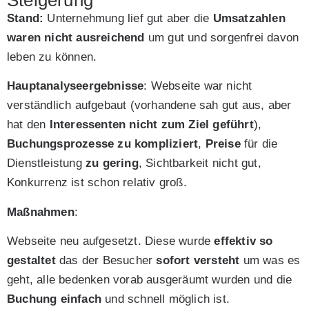
Steigerung
Stand:
Unternehmung lief gut aber die
Umsatzahlen
waren nicht ausreichend
um gut und sorgenfrei davon
leben zu können.
Hauptanalyseergebnisse
: Webseite war nicht
verständlich aufgebaut (vorhandene sah gut aus, aber
hat den
Interessenten nicht zum Ziel geführt
),
Buchungsprozesse zu kompliziert
,
Preise
für die
Dienstleistung
zu gering
, Sichtbarkeit nicht gut,
Konkurrenz ist schon relativ groß.
Maßnahmen
:
Webseite neu aufgesetzt. Diese wurde
effektiv so
gestaltet
das der Besucher
sofort versteht
um was es
geht, alle bedenken vorab ausgeräumt wurden und die
Buchung einfach
und schnell möglich ist.