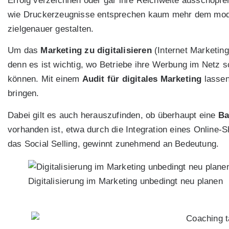
Erfolg verzeichnen oder gar ihre Reichweite ausschöpf
wie Druckerzeugnisse entsprechen kaum mehr dem moder
zielgenauer gestalten.
Um das
Marketing zu digitalisieren
(Internet Marketin
denn es ist wichtig, wo Betriebe ihre Werbung im Netz s
können. Mit einem
Audit für digitales Marketing
lassen
bringen.
Dabei gilt es auch herauszufinden, ob überhaupt eine
Ba
vorhanden ist, etwa durch die Integration eines Online-
das Social Selling, gewinnt zunehmend an Bedeutung.
Digitalisierung im Marketing unbedingt neu planen