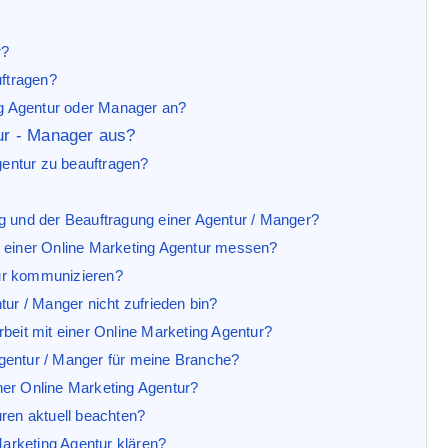
r?
uftragen?
ng Agentur oder Manager an?
tur - Manager aus?
gentur zu beauftragen?
g und der Beauftragung einer Agentur / Manger?
t einer Online Marketing Agentur messen?
tur kommunizieren?
ur / Manger nicht zufrieden bin?
beit mit einer Online Marketing Agentur?
 Agentur / Manger für meine Branche?
iner Online Marketing Agentur?
ren aktuell beachten?
Marketing Agentur klären?