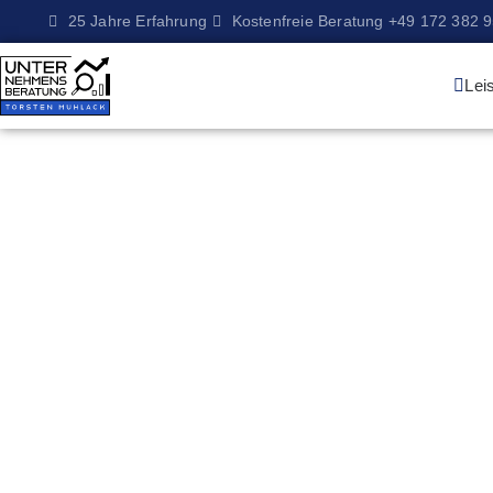
25 Jahre Erfahrung
Kostenfreie Beratung +49 172 382 
Lei