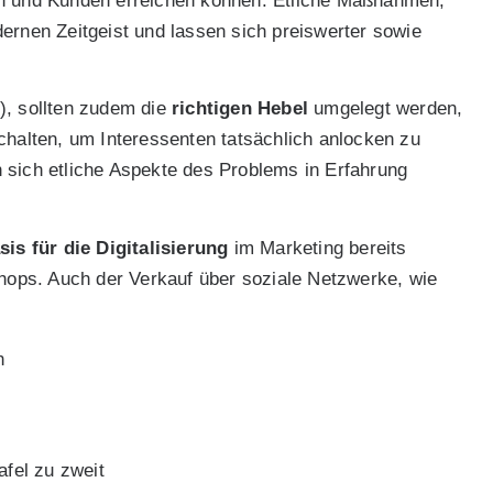
en und Kunden erreichen können. Etliche Maßnahmen,
nen Zeitgeist und lassen sich preiswerter sowie
g), sollten zudem die
richtigen Hebel
umgelegt werden,
chalten, um Interessenten tatsächlich anlocken zu
 sich etliche Aspekte des Problems in Erfahrung
sis für die Digitalisierung
im Marketing bereits
Shops. Auch der Verkauf über soziale Netzwerke, wie