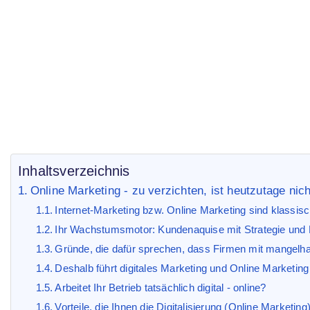
Online Marketing
Start
Marketing Blog
/
/ Online Marketing
Inhaltsverzeichnis
Online Marketing - zu verzichten, ist heutzutage nic
Internet-Marketing bzw. Online Marketing sind klass
Ihr Wachstumsmotor: Kundenaquise mit Strategie und
Gründe, die dafür sprechen, dass Firmen mit mangelhaf
Deshalb führt digitales Marketing und Online Marketing
Arbeitet Ihr Betrieb tatsächlich digital - online?
Vorteile, die Ihnen die Digitalisierung (Online Marketing