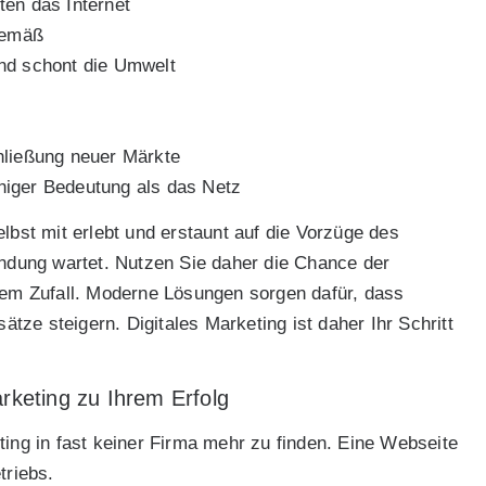
en das Internet
tgemäß
und schont die Umwelt
hließung neuer Märkte
niger Bedeutung als das Netz
lbst mit erlebt und erstaunt auf die Vorzüge des
endung wartet. Nutzen Sie daher die Chance der
 dem Zufall. Moderne Lösungen sorgen dafür, dass
ze steigern. Digitales Marketing ist daher Ihr Schritt
rketing zu Ihrem Erfolg
ting in fast keiner Firma mehr zu finden. Eine Webseite
triebs.