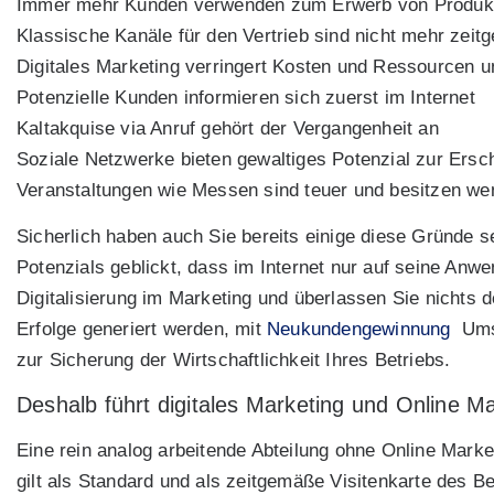
Immer mehr Kunden verwenden zum Erwerb von Produkt
Klassische Kanäle für den Vertrieb sind nicht mehr zei
Digitales Marketing verringert Kosten und Ressourcen 
Potenzielle Kunden informieren sich zuerst im Internet
Kaltakquise via Anruf gehört der Vergangenheit an
Soziale Netzwerke bieten gewaltiges Potenzial zur Ersc
Veranstaltungen wie Messen sind teuer und besitzen we
Sicherlich haben auch Sie bereits einige diese Gründe se
Potenzials geblickt, dass im Internet nur auf seine Anw
Digitalisierung im Marketing und überlassen Sie nichts
Erfolge generiert werden, mit
Neukundengewinnung
Umsät
zur Sicherung der Wirtschaftlichkeit Ihres Betriebs.
Deshalb führt digitales Marketing und Online Ma
Eine rein analog arbeitende Abteilung ohne Online Marke
gilt als Standard und als zeitgemäße Visitenkarte des Be