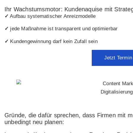
Ihr Wachstumsmotor: Kundenaquise mit Strateg
✓
Aufbau systematischer Anreizmodelle
✓
jede Maßnahme ist transparent und optimierbar
✓
Kundengewinnung darf kein Zufall sein
Jetzt Termin
Digitalisierun
Gründe, die dafür sprechen, dass Firmen mit ma
unbedingt neu planen: