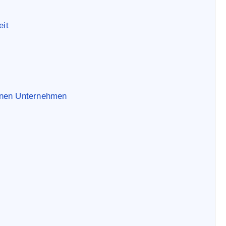
eit
enen Unternehmen