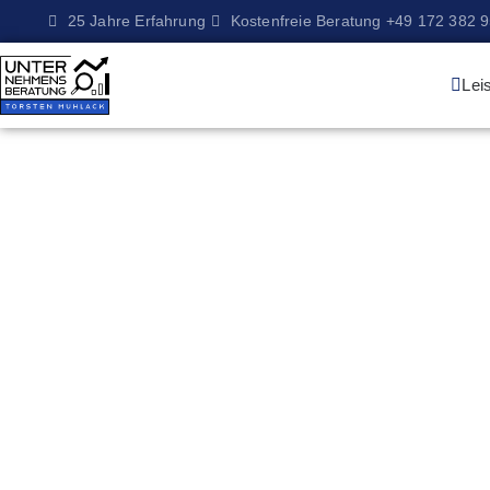
25 Jahre Erfahrung
Kostenfreie Beratung +49 172 382 
Lei