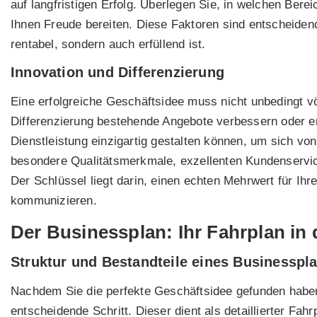
auf langfristigen Erfolg. Überlegen Sie, in welchen Bere
Ihnen Freude bereiten. Diese Faktoren sind entscheidend
rentabel, sondern auch erfüllend ist.
Innovation und Differenzierung
Eine erfolgreiche Geschäftsidee muss nicht unbedingt vö
Differenzierung bestehende Angebote verbessern oder erw
Dienstleistung einzigartig gestalten können, um sich v
besondere Qualitätsmerkmale, exzellenten Kundenservice
Der Schlüssel liegt darin, einen echten Mehrwert für Ih
kommunizieren.
Der Businessplan: Ihr Fahrplan in 
Struktur und Bestandteile eines Businesspl
Nachdem Sie die perfekte Geschäftsidee gefunden haben
entscheidende Schritt. Dieser dient als detaillierter Fah