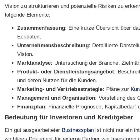
Vision zu strukturieren und potenzielle Risiken zu erken
folgende Elemente:
Zusammenfassung:
Eine kurze Übersicht über das
Eckdaten.
Unternehmensbeschreibung:
Detaillierte Darstel
Vision.
Marktanalyse:
Untersuchung der Branche, Zielmär
Produkt- oder Dienstleistungsangebot:
Beschreib
und deren Nutzen für die Kunden.
Marketing- und Vertriebsstrategie:
Pläne zur
Kun
Management und Organisation:
Vorstellung des G
Finanzplan:
Finanzielle Prognosen, Kapitalbedarf
Bedeutung für Investoren und Kreditgeber
Ein gut ausgearbeiteter
Businessplan
ist nicht nur ein i
wichtiges Dokument für externe Partner wie Investoren o