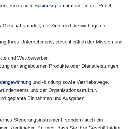
nen. Ein solider
Businessplan
umfasst in der Regel
 Geschäftsmodell, die Ziele und die wichtigsten
lung Ihres Unternehmens, einschließlich der Mission und
kte und Wettbewerber.
ung der angebotenen Produkte oder Dienstleistungen
dengewinnung
und -bindung sowie Vertriebswege.
ründerteams und der Organisationsstruktur.
 und geplante Einnahmen und Ausgaben.
nternes Steuerungsinstrument, sondern auch ein
der Kreditgeber. Er zeigt, dass Sie Ihre Geschäftsidee