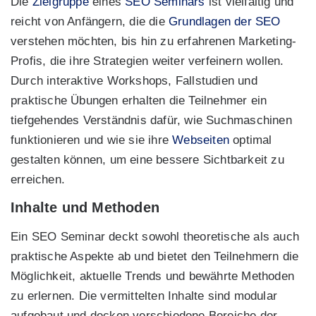
Die
Zielgruppe
eines
SEO Seminars
ist vielfältig und
reicht von Anfängern, die die
Grundlagen der SEO
verstehen möchten, bis hin zu erfahrenen Marketing-
Profis, die ihre Strategien weiter verfeinern wollen.
Durch interaktive Workshops, Fallstudien und
praktische Übungen erhalten die Teilnehmer ein
tiefgehendes Verständnis dafür, wie Suchmaschinen
funktionieren und wie sie ihre
Webseiten
optimal
gestalten können, um eine bessere Sichtbarkeit zu
erreichen.
Inhalte und Methoden
Ein SEO Seminar deckt sowohl theoretische als auch
praktische Aspekte ab und bietet den Teilnehmern die
Möglichkeit, aktuelle Trends und bewährte Methoden
zu erlernen. Die vermittelten Inhalte sind modular
aufgebaut und decken verschiedene Bereiche der