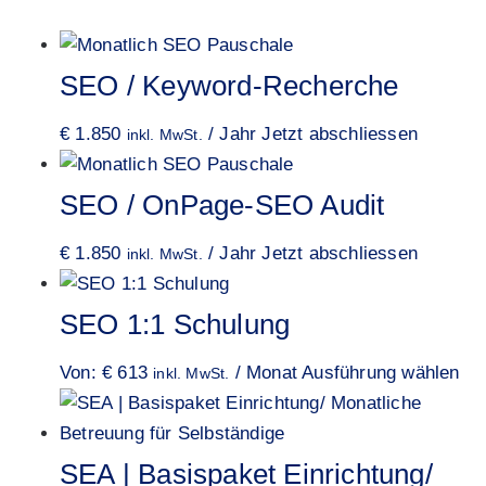
SEO / Keyword-Recherche
€
1.850
/ Jahr
Jetzt abschliessen
inkl. MwSt.
SEO / OnPage-SEO Audit
€
1.850
/ Jahr
Jetzt abschliessen
inkl. MwSt.
SEO 1:1 Schulung
Von:
€
613
/ Monat
Ausführung wählen
inkl. MwSt.
SEA | Basispaket Einrichtung/