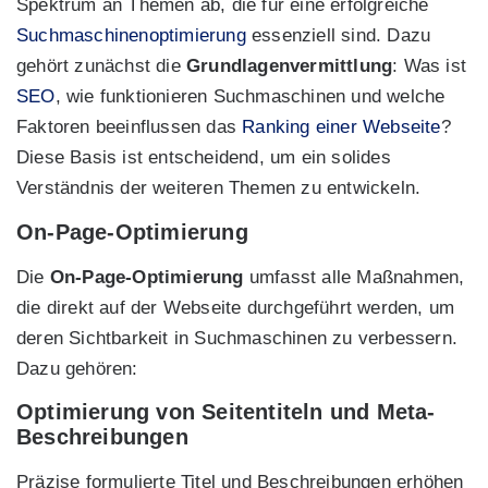
Spektrum an Themen ab, die für eine erfolgreiche
Suchmaschinenoptimierung
essenziell sind. Dazu
gehört zunächst die
Grundlagenvermittlung
: Was ist
SEO
, wie funktionieren Suchmaschinen und welche
Faktoren beeinflussen das
Ranking einer Webseite
?
Diese Basis ist entscheidend, um ein solides
Verständnis der weiteren Themen zu entwickeln.
On-Page-Optimierung
Die
On-Page-Optimierung
umfasst alle Maßnahmen,
die direkt auf der Webseite durchgeführt werden, um
deren Sichtbarkeit in Suchmaschinen zu verbessern.
Dazu gehören:
Optimierung von Seitentiteln und Meta-
Beschreibungen
Präzise formulierte Titel und Beschreibungen erhöhen