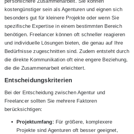
persönlichere Zusammenarbeit. Sie können
kostengünstiger sein als Agenturen und eignen sich
besonders gut für kleinere Projekte oder wenn Sie
spezifische Expertise in einem bestimmten Bereich
benötigen. Freelancer können oft schneller reagieren
und individuelle Lösungen bieten, die genau auf Ihre
Bedürfnisse zugeschnitten sind. Zudem entsteht durch
die direkte Kommunikation oft eine engere Beziehung,
die die Zusammenarbeit erleichtert.
Entscheidungskriterien
Bei der Entscheidung zwischen Agentur und
Freelancer sollten Sie mehrere Faktoren
berücksichtigen:
Projektumfang:
Für größere, komplexere
Projekte sind Agenturen oft besser geeignet,