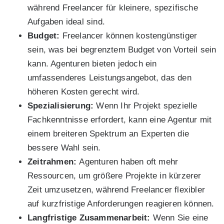
während Freelancer für kleinere, spezifische
Aufgaben ideal sind.
Budget:
Freelancer können kostengünstiger
sein, was bei begrenztem Budget von Vorteil sein
kann. Agenturen bieten jedoch ein
umfassenderes Leistungsangebot, das den
höheren Kosten gerecht wird.
Spezialisierung:
Wenn Ihr Projekt spezielle
Fachkenntnisse erfordert, kann eine Agentur mit
einem breiteren Spektrum an Experten die
bessere Wahl sein.
Zeitrahmen:
Agenturen haben oft mehr
Ressourcen, um größere Projekte in kürzerer
Zeit umzusetzen, während Freelancer flexibler
auf kurzfristige Anforderungen reagieren können.
Langfristige Zusammenarbeit:
Wenn Sie eine