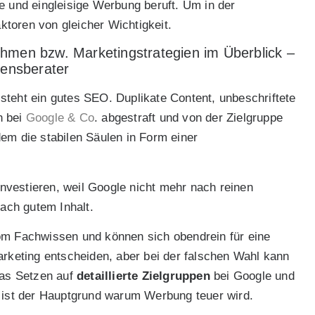
e und eingleisige Werbung beruft. Um in der
aktoren von gleicher Wichtigkeit.
hmen bzw. Marketingstrategien im Überblick –
ensberater
steht ein gutes SEO. Duplikate Content, unbeschriftete
 bei
Google & Co
. abgestraft und von der Zielgruppe
em die stabilen Säulen in Form einer
 investieren, weil Google nicht mehr nach reinen
nach gutem Inhalt.
vom Fachwissen und können sich obendrein für eine
keting entscheiden, aber bei der falschen Wahl kann
das Setzen auf
detaillierte Zielgruppen
bei Google und
s ist der Hauptgrund warum Werbung teuer wird.