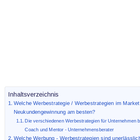
Welche Werbestrateg
die Beste?
Start
Business Blog
/
/ Welche Werbestrategie bzw. Werbe
Inhaltsverzeichnis
Welche Werbestrategie / Werbestrategien im Marketin
Neukundengewinnung am besten?
Die verschiedenen Werbestrategien für Unternehmen b
Coach und Mentor - Unternehmensberater
Welche Werbung - Werbestrategien sind unerlässli