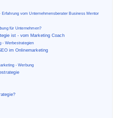
g - Erfahrung vom Unternehmensberater Business Mentor
erbung für Unternehmen?
tegie ist - vom Marketing Coach
g - Werbestrategien
SEO im Onlinemarketing
Marketing - Werbung
estrategie
rategie?