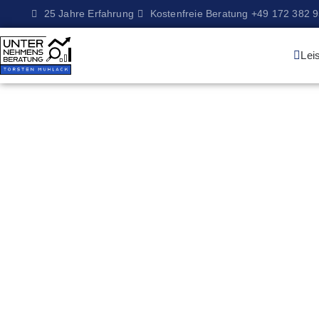
25 Jahre Erfahrung
Kostenfreie Beratung +49 172 382 
Lei