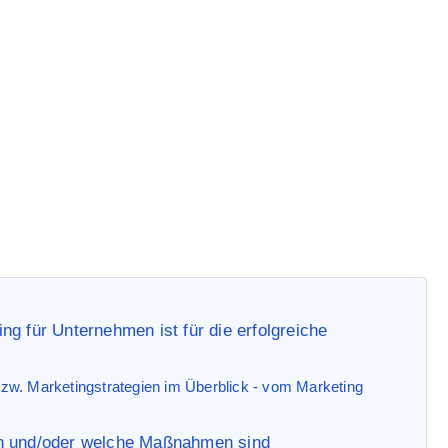
ie bzw. Werbestrategie
strategien im Marketing sind die Beste?
g für Unternehmen ist für die erfolgreiche
zw. Marketingstrategien im Überblick - vom Marketing
ch und/oder welche Maßnahmen sind