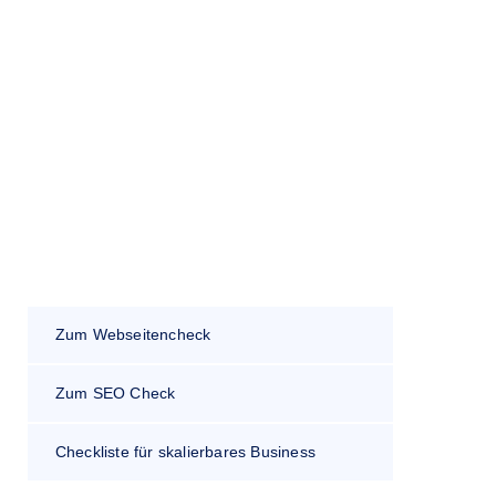
n im Marketing sind
Zum Webseitencheck
Zum SEO Check
Checkliste für skalierbares Business